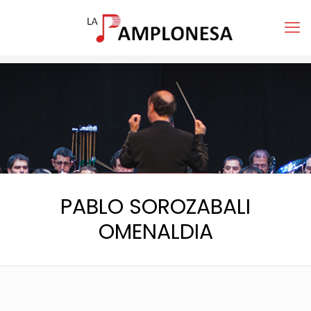
PABLO SOROZABALI
OMENALDIA