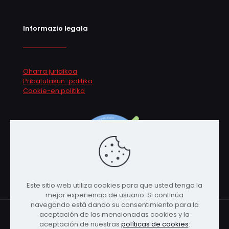
Informazio legala
Oharra juridikoa
Pribatutasun-politika
Cookie-en politika
Este sitio web utiliza cookies para que usted tenga la
mejor experiencia de usuario. Si continúa
navegando está dando su consentimiento para la
aceptación de las mencionadas cookies y la
aceptación de nuestras
políticas de cookies
: