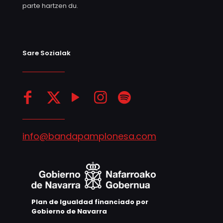
parte hartzen du.
Sare Sozialak
info@bandapamplonesa.com
Plan de Igualdad financiado por
Gobierno de Navarra