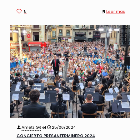
5
Leer más
Amets GR
el
25/06/2024
CONCIERTO PRESANFERMINERO 2024