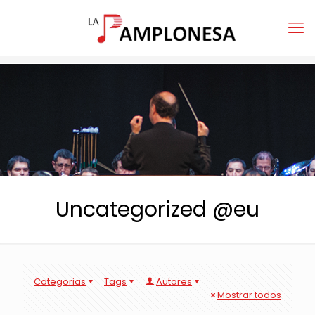
Uncategorized @eu
Categorias
Tags
Autores
Mostrar todos