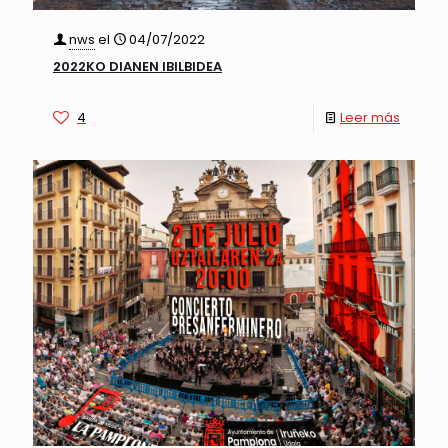
nws
el
04/07/2022
2022KO DIANEN IBILBIDEA
4
Leer más