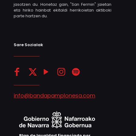
jasotzen du. Honetaz gain, "San Fermin" jaietan
eta hiriko hainbat ekitaldi herrikoietan aktiboki
parte hartzen du.
Sare Sozialak
info@bandapamplonesa.com
Plan de Igualdad financiado por