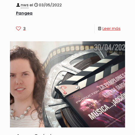
nws
el
03/05/2022
Pangea
3
Leer más