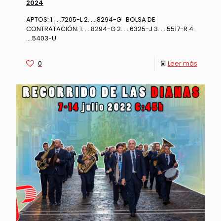
2024
APTOS: 1. ….7205-L 2. ….8294-G BOLSA DE
CONTRATACIÓN: 1. ….8294-G 2. ….6325-J 3. ….5517-R 4.
….5403-U
0
Leer más