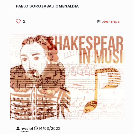
PABLO SOROZABALI OMENALDIA
2
Leer más
nws
el
14/03/2022