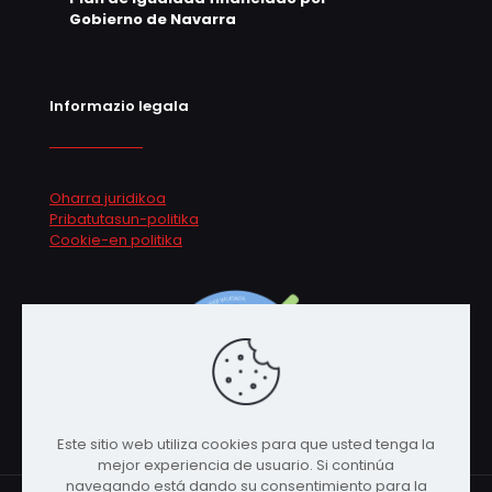
Gobierno de Navarra
Informazio legala
Oharra juridikoa
Pribatutasun-politika
Cookie-en politika
Este sitio web utiliza cookies para que usted tenga la
mejor experiencia de usuario. Si continúa
navegando está dando su consentimiento para la