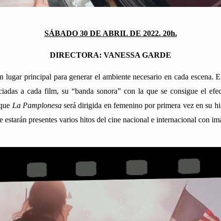
SÁBADO 30 DE ABRIL DE 2022. 20h.
DIRECTORA: VANESSA GARDE
un lugar principal para generar el ambiente necesario en cada escena.
sociadas a cada film, su “banda sonora” con la que se consigue el ef
 que
La Pamplonesa
será dirigida en femenino por primera vez en su his
starán presentes varios hitos del cine nacional e internacional con i