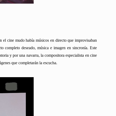
 En el cine mudo había músicos en directo que improvisaban
ecto completo deseado, música e imagen en sincronía. Este
toria y por una navarra, la compositora especialista en cine
mágenes que completarán la escucha.