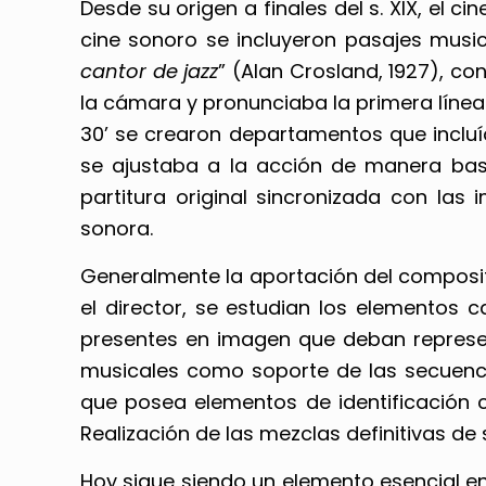
Desde su origen a finales del s. XIX, el 
cine sonoro se incluyeron pasajes music
cantor de jazz
” (Alan Crosland, 1927), c
la cámara y pronunciaba la primera línea d
30’ se crearon departamentos que incluía
se ajustaba a la acción de manera bas
partitura original sincronizada con las
sonora.
Generalmente la aportación del composito
el director, se estudian los elementos c
presentes en imagen que deban represent
musicales como soporte de las secuenci
que posea elementos de identificación c
Realización de las mezclas definitivas de
Hoy sigue siendo un elemento esencial en