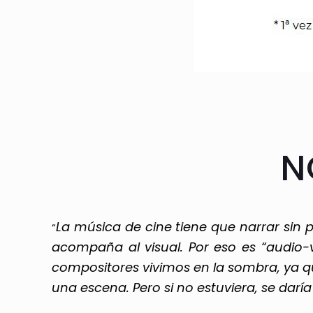
N
La música de cine tiene que narrar sin 
“
acompaña al visual. Por eso es “audio-v
compositores vivimos en la sombra, ya 
una escena. Pero si no estuviera, se dar