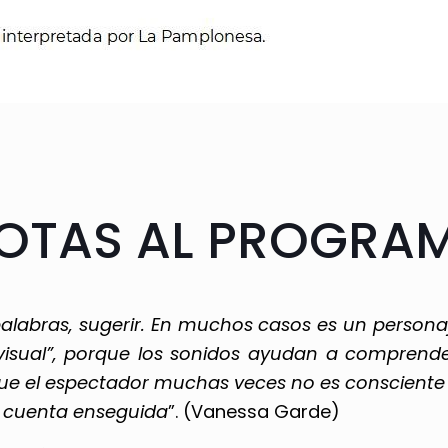
OTAS AL PROGRA
palabras, sugerir. En muchos casos es un persona
isual”, porque los sonidos ayudan a comprender 
que el espectador muchas veces
no es consciente
ía cuenta enseguida
”. (Vanessa Garde)