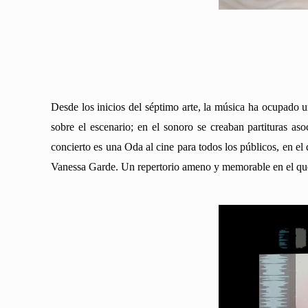
Desde los inicios del séptimo arte, la música ha ocupado 
sobre el escenario; en el sonoro se creaban partituras a
concierto es una Oda al cine para todos los públicos, en el
Vanessa Garde. Un repertorio ameno y memorable en el que e