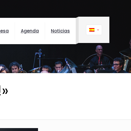
nesa
Agenda
Noticias
!»