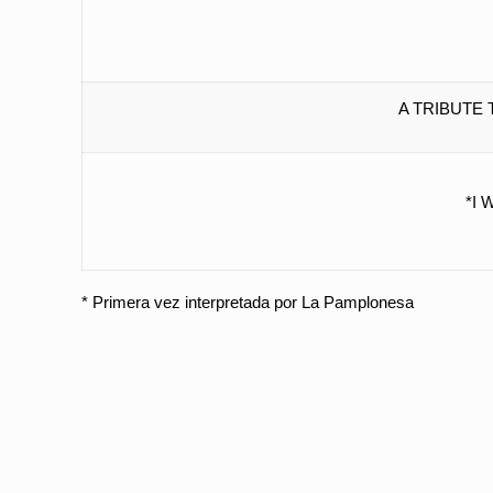
A TRIBUTE
*
I 
* Primera vez interpretada por La Pamplonesa