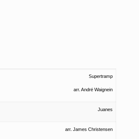
Supertramp
arr. André Waignein
Juanes
arr. James Christensen