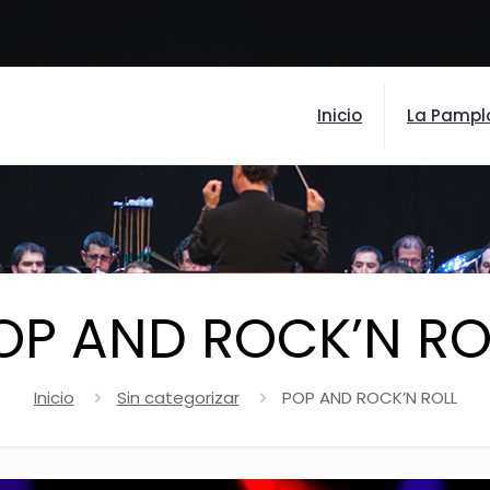
Inicio
La Pampl
OP AND ROCK’N RO
Inicio
Sin categorizar
POP AND ROCK’N ROLL