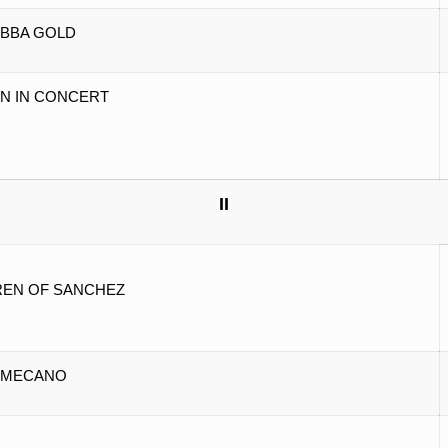
BBA GOLD
N IN CONCERT
II
REN OF SANCHEZ
MECANO