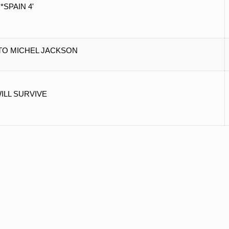
*
SPAIN 4'
 TO MICHEL JACKSON
WILL SURVIVE