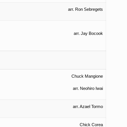
arr. Ron Sebregets
arr. Jay Bocook
Chuck Mangione
arr. Neohiro Iwai
arr. Azael Tormo
Chick Corea