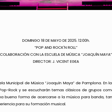
DOMINGO 18 DE MAYO DE 2025. 12:00h.
“POP AND ROCK'N ROLL”
COLABORACIÓN CON LA ESCUELA DE MÚSICA “JOAQUÍN MAYA”
DIRECTOR: J. VICENT EGEA
ela Municipal de Música “Joaquín Maya” de Pamplona. En la
 Pop-Rock y se escucharán temas clásicos de grupos como A
na buena forma de acercarse a la música para banda, tant
eriencia para su formación musical.