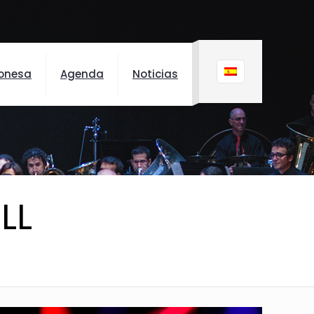
onesa
Agenda
Noticias
LL