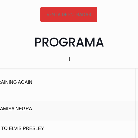
VENTA DE ENTRADAS
PROGRAMA
I
 RAINING AGAIN
CAMISA NEGRA
 TO ELVIS PRESLEY