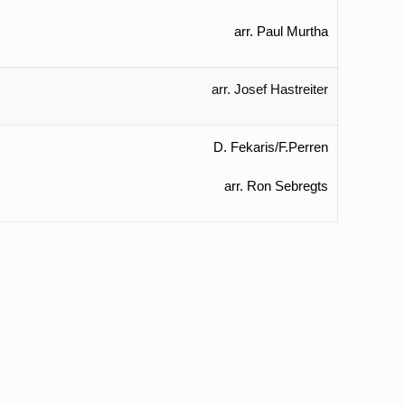
arr. Paul Murtha
arr. Josef Hastreiter
D. Fekaris/F.Perren
arr. Ron Sebregts