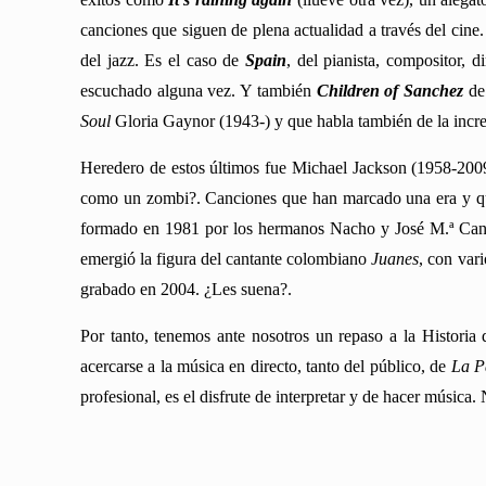
canciones que siguen de plena actualidad a través del cin
del jazz. Es el caso de
Spain
, del pianista, compositor, d
escuchado alguna vez. Y también
Children of Sanchez
de
Soul
Gloria Gaynor (1943-) y que habla también de la incre
Heredero de estos últimos fue Michael Jackson (1958-200
como un zombi?. Canciones que han marcado una era y 
formado en 1981 por los hermanos Nacho y José M.ª Cano
emergió la figura del cantante colombiano
Juanes
, con var
grabado en 2004. ¿Les suena?.
Por tanto, tenemos ante nosotros un repaso a la Histori
acercarse a la música en directo, tanto del público, de
La P
profesional, es el disfrute de interpretar y de hacer música.